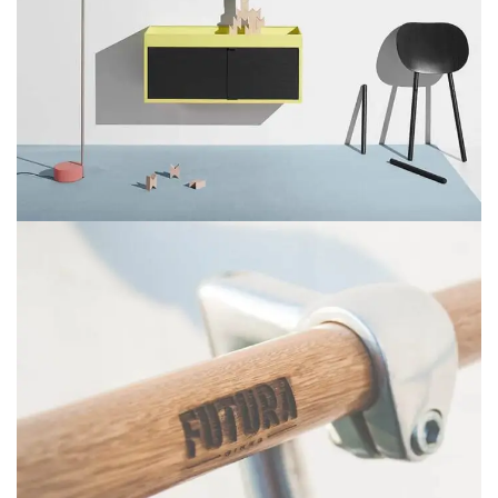
SUSPENDISSE QUAM AT VESTIBULUM
KITCHEN