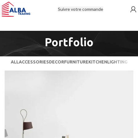
Suivre votre commande
Portfolio
ALL
ACCESSORIES
DECOR
FURNITURE
KITCHEN
LIGHTING