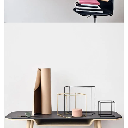
VENENATIS NAM PHASELLUS
LIGHTING