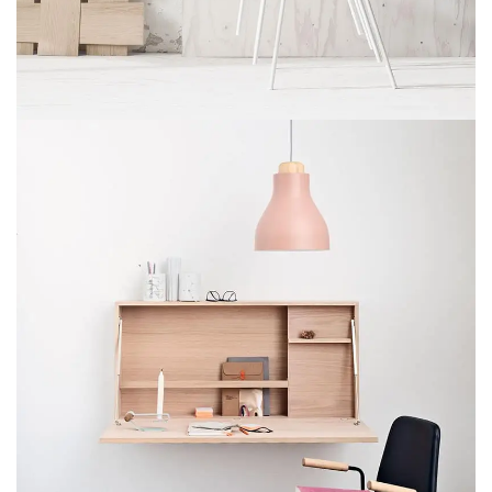
IMPERDIET MAURIS A NONTIN
ACCESSORIES