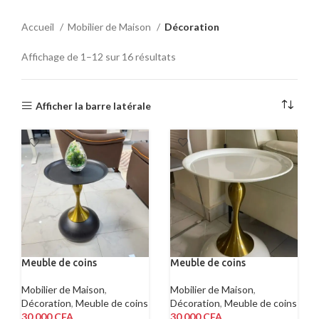
Accueil
Mobilier de Maison
Décoration
Affichage de 1–12 sur 16 résultats
Afficher la barre latérale
Meuble de coins
Meuble de coins
Mobilier de Maison
,
Mobilier de Maison
,
Décoration
,
Meuble de coins
Décoration
,
Meuble de coins
30.000
CFA
30.000
CFA