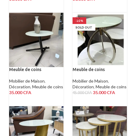
AJOUTER AU PANIER
AJOUTER AU PANIER
-22%
SOLD OUT
Meuble de coins
Meuble de coins
Mobilier de Maison
,
Mobilier de Maison
,
Décoration
,
Meuble de coins
Décoration
,
Meuble de coins
35.000
CFA
35.000
CFA
45.000
CFA
AJOUTER AU PANIER
LIRE LA SUITE