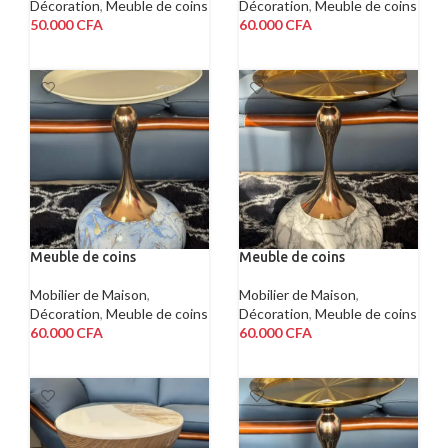
Décoration
,
Meuble de coins
Décoration
,
Meuble de coins
50.000
CFA
60.000
CFA
AJOUTER AU PANIER
AJOUTER AU PANIER
Meuble de coins
Meuble de coins
Mobilier de Maison
,
Mobilier de Maison
,
Décoration
,
Meuble de coins
Décoration
,
Meuble de coins
60.000
CFA
60.000
CFA
AJOUTER AU PANIER
AJOUTER AU PANIER