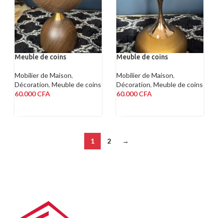
Meuble de coins
Meuble de coins
Mobilier de Maison
,
Mobilier de Maison
,
Décoration
,
Meuble de coins
Décoration
,
Meuble de coins
60.000
CFA
60.000
CFA
AJOUTER AU PANIER
AJOUTER AU PANIER
1
2
→