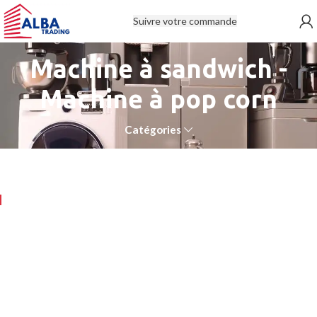
Suivre votre commande
Machine à sandwich -
Machine à pop corn
Catégories