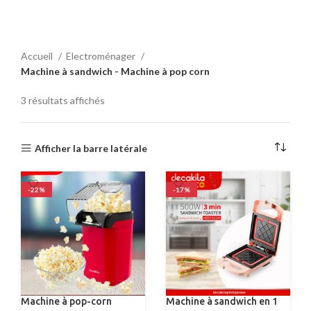
Accueil
Electroménager
Machine à sandwich - Machine à pop corn
3 résultats affichés
Afficher la barre latérale
-22%
-17%
Machine à pop-corn
Machine à sandwich en 1