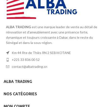
ALBA TRADING
est une marque leader de vente au détail de
rénovation et d'ameublement avec une présence forte,
dynamique et toujours croissante à Dakar, dans le reste du
Sénégal et dans la sous-région.
Km 44 Rte de Thiès RN 2 SEBIKOTANE
+221 33 836 00 52
contact@albatrading.sn
ALBA TRADING
NOS CATÉGORIES
MON COMPTE