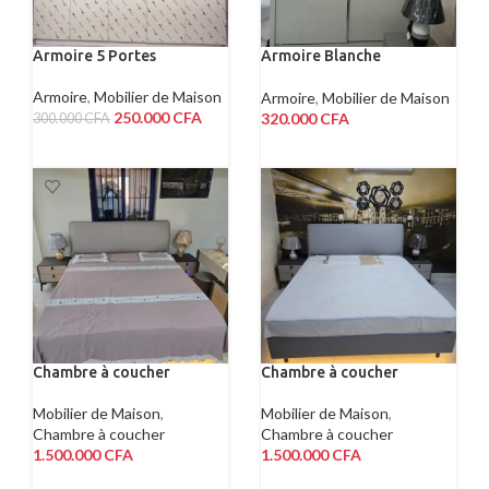
Armoire 5 Portes
Armoire Blanche
Coulissante 2 Portes
Armoire
,
Mobilier de Maison
Armoire
,
Mobilier de Maison
250.000
CFA
320.000
CFA
300.000
CFA
LIRE LA SUITE
LIRE LA SUITE
Chambre à coucher
Chambre à coucher
Mobilier de Maison
,
Mobilier de Maison
,
Chambre à coucher
Chambre à coucher
1.500.000
CFA
1.500.000
CFA
AJOUTER AU PANIER
AJOUTER AU PANIER