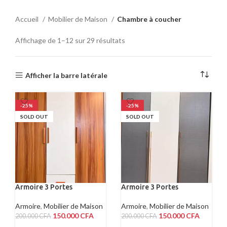
Accueil
Mobilier de Maison
Chambre à coucher
Affichage de 1–12 sur 29 résultats
Afficher la barre latérale
-25%
-25%
SOLD OUT
SOLD OUT
Armoire 3 Portes
Armoire 3 Portes
Armoire
,
Mobilier de Maison
Armoire
,
Mobilier de Maison
150.000
CFA
150.000
CFA
200.000
CFA
200.000
CFA