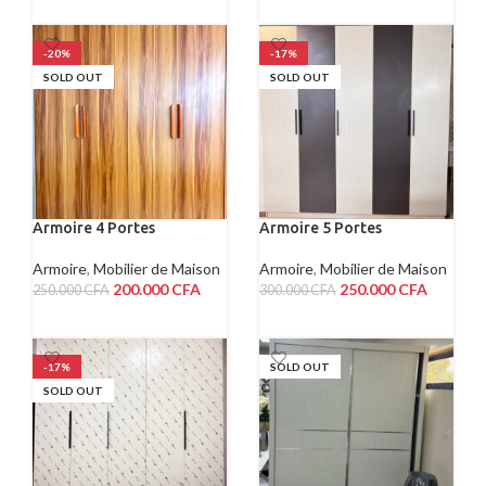
LIRE LA SUITE
LIRE LA SUITE
-20%
-17%
SOLD OUT
SOLD OUT
Armoire 4 Portes
Armoire 5 Portes
Armoire
,
Mobilier de Maison
Armoire
,
Mobilier de Maison
200.000
CFA
250.000
CFA
250.000
CFA
300.000
CFA
LIRE LA SUITE
LIRE LA SUITE
-17%
SOLD OUT
SOLD OUT