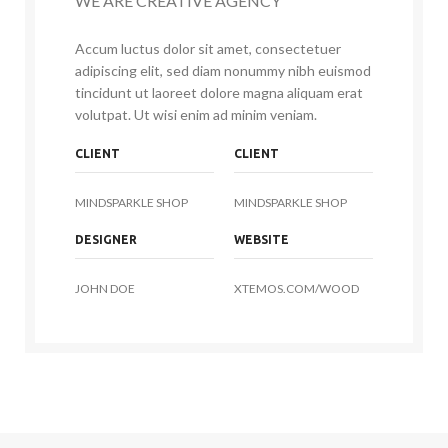
WE ARE CREATIVE AGENCY
Accum luctus dolor sit amet, consectetuer
adipiscing elit, sed diam nonummy nibh euismod
tincidunt ut laoreet dolore magna aliquam erat
volutpat. Ut wisi enim ad minim veniam.
CLIENT
CLIENT
MINDSPARKLE SHOP
MINDSPARKLE SHOP
DESIGNER
WEBSITE
JOHN DOE
XTEMOS.COM/WOOD