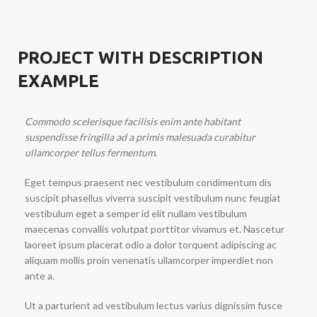
PROJECT WITH DESCRIPTION
EXAMPLE
Commodo scelerisque facilisis enim ante habitant
suspendisse fringilla ad a primis malesuada curabitur
ullamcorper tellus fermentum.
Eget tempus praesent nec vestibulum condimentum dis
suscipit phasellus viverra suscipit vestibulum nunc feugiat
vestibulum eget a semper id elit nullam vestibulum
maecenas convallis volutpat porttitor vivamus et. Nascetur
laoreet ipsum placerat odio a dolor torquent adipiscing ac
aliquam mollis proin venenatis ullamcorper imperdiet non
ante a.
Ut a parturient ad vestibulum lectus varius dignissim fusce