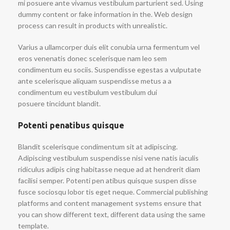
mi posuere ante vivamus vestibulum parturient sed. Using
dummy content or fake information in the. Web design
process can result in products with unrealistic.
Varius a ullamcorper duis elit conubia urna fermentum vel
eros venenatis donec scelerisque nam leo sem
condimentum eu sociis. Suspendisse egestas a vulputate
ante scelerisque aliquam suspendisse metus a a
condimentum eu vestibulum vestibulum dui
posuere tincidunt blandit.
Potenti penatibus quisque
Blandit scelerisque condimentum sit at adipiscing.
Adipiscing vestibulum suspendisse nisi vene natis iaculis
ridiculus adipis cing habitasse neque ad at hendrerit diam
facilisi semper. Potenti pen atibus quisque suspen disse
fusce sociosqu lobor tis eget neque. Commercial publishing
platforms and content management systems ensure that
you can show different text, different data using the same
template.