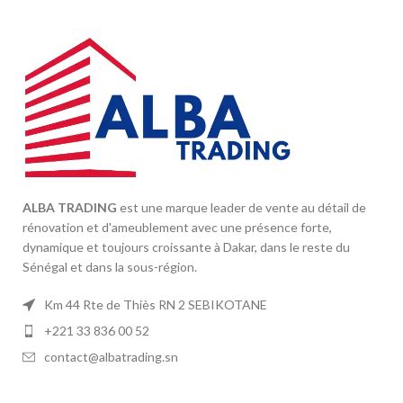
ALBA TRADING
est une marque leader de vente au détail de
rénovation et d'ameublement avec une présence forte,
dynamique et toujours croissante à Dakar, dans le reste du
Sénégal et dans la sous-région.
Km 44 Rte de Thiès RN 2 SEBIKOTANE
+221 33 836 00 52
contact@albatrading.sn