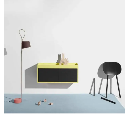
SUSPENDISSE QUAM AT VESTIBULUM
KITCHEN