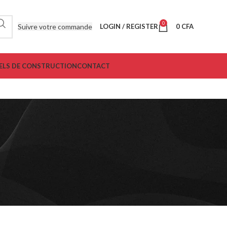
0
Suivre votre commande
LOGIN / REGISTER
0
CFA
ELS DE CONSTRUCTION
CONTACT