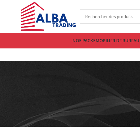
NOS PACKS
MOBILIER DE BUREAU