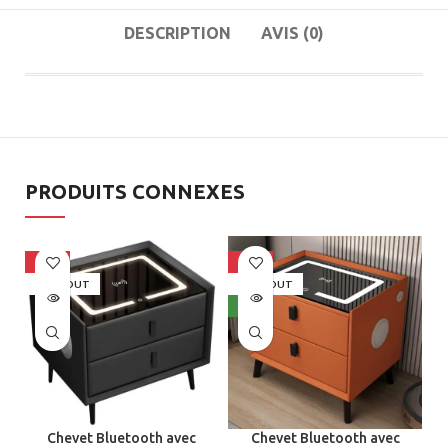
DESCRIPTION
AVIS (0)
PRODUITS CONNEXES
-47%
-27%
SOLD OUT
SOLD OUT
NEW
Chevet Bluetooth avec
Chevet Bluetooth avec