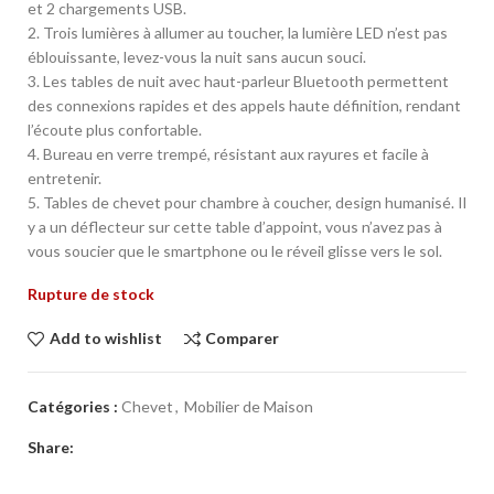
et 2 chargements USB.
2. Trois lumières à allumer au toucher, la lumière LED n’est pas
éblouissante, levez-vous la nuit sans aucun souci.
3. Les tables de nuit avec haut-parleur Bluetooth permettent
des connexions rapides et des appels haute définition, rendant
l’écoute plus confortable.
4. Bureau en verre trempé, résistant aux rayures et facile à
entretenir.
5. Tables de chevet pour chambre à coucher, design humanisé. Il
y a un déflecteur sur cette table d’appoint, vous n’avez pas à
vous soucier que le smartphone ou le réveil glisse vers le sol.
Rupture de stock
Add to wishlist
Comparer
Catégories :
Chevet
,
Mobilier de Maison
Share: