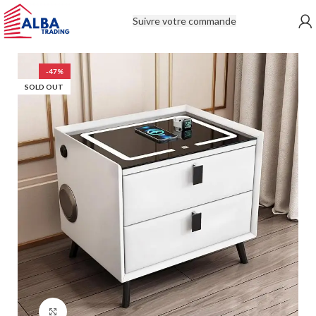
Suivre votre commande
-47%
SOLD OUT
Click to enlarge