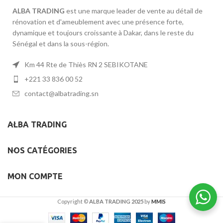
ALBA TRADING
est une marque leader de vente au détail de
rénovation et d'ameublement avec une présence forte,
dynamique et toujours croissante à Dakar, dans le reste du
Sénégal et dans la sous-région.
Km 44 Rte de Thiès RN 2 SEBIKOTANE
+221 33 836 00 52
contact@albatrading.sn
ALBA TRADING
NOS CATÉGORIES
MON COMPTE
Copyright ©
ALBA TRADING 2025
by
MMIS