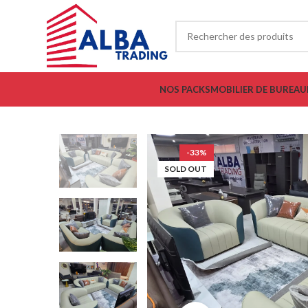
NOS PACKS
MOBILIER DE BUREAU
-33%
SOLD OUT