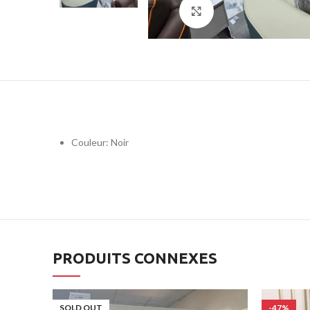
Click to enlarge
Couleur: Noir
PRODUITS CONNEXES
SOLD OUT
-47%