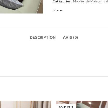
Catégories :
Mobilier de Maison
,
Sa
Share:
DESCRIPTION
AVIS (0)
SOLD OUT