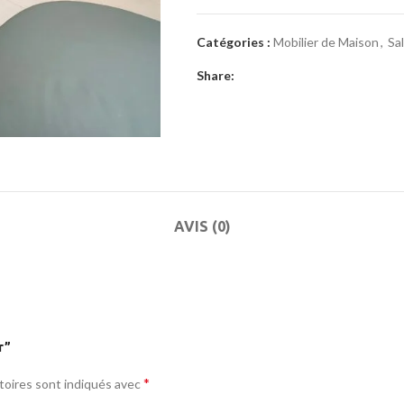
Catégories :
Mobilier de Maison
,
Sa
Share:
AVIS (0)
r”
*
toires sont indiqués avec