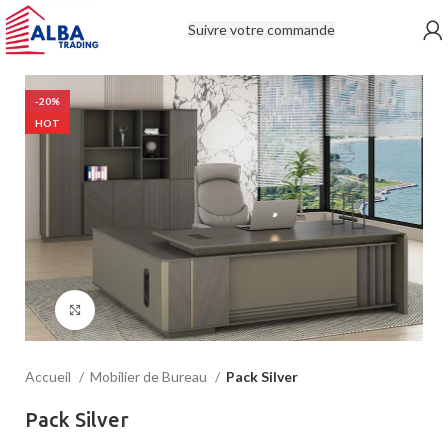
Suivre votre commande
-20%
HOT
Click to enlarge
Accueil
Mobilier de Bureau
Pack Silver
Pack Silver