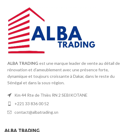
ALBA TRADING
est une marque leader de vente au détail de
rénovation et d'ameublement avec une présence forte,
dynamique et toujours croissante à Dakar, dans le reste du
Sénégal et dans la sous-région.
Km 44 Rte de Thiès RN 2 SEBIKOTANE
+221 33 836 00 52
contact@albatrading.sn
ALBA TRADING