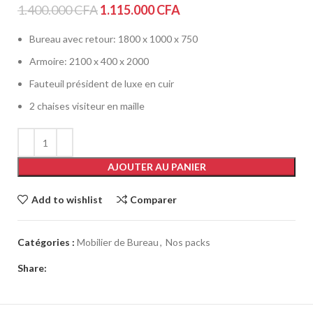
1.400.000
CFA
1.115.000
CFA
Bureau avec retour: 1800 x 1000 x 750
Armoire: 2100 x 400 x 2000
Fauteuil président de luxe en cuir
2 chaises visiteur en maille
AJOUTER AU PANIER
Add to wishlist
Comparer
Catégories :
Mobilier de Bureau
,
Nos packs
Share: