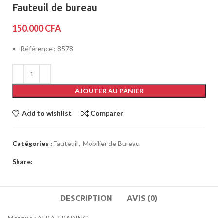
Fauteuil de bureau
150.000
CFA
Référence : 8578
AJOUTER AU PANIER
Add to wishlist
Comparer
Catégories :
Fauteuil
,
Mobilier de Bureau
Share:
DESCRIPTION
AVIS (0)
Marque :
ALBA TRADING