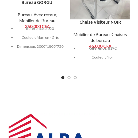
Bureau GORGUI
Bureau
,
Avec retour
,
Mobilier de Bureau
Chaise Visiteur NOIR
350.000
CFA
Référence: 2020
Mobilier de Bureau
,
Chaises
Couleur: Marron - Gris
de bureau
45.000
CFA
Dimension: 2000*1800*750
Référence: 819C
Couleur: Noir