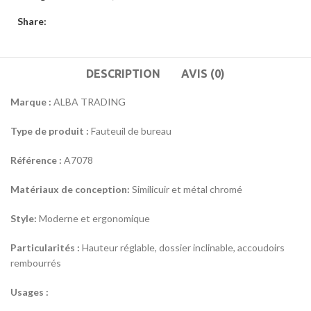
Share:
DESCRIPTION
AVIS (0)
Marque :
ALBA TRADING
Type de produit :
Fauteuil de bureau
Référence :
A7078
Matériaux de conception:
Similicuir et métal chromé
Style:
Moderne et ergonomique
Particularités :
Hauteur réglable, dossier inclinable, accoudoirs
rembourrés
Usages :