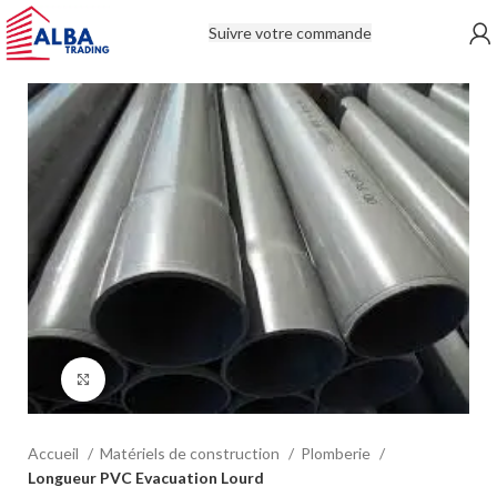
Suivre votre commande
Click to enlarge
Accueil
Matériels de construction
Plomberie
Longueur PVC Evacuation Lourd