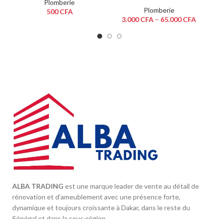
Plomberie
Plomberie
500
CFA
3.000
CFA
–
65.000
CFA
ALBA TRADING
est une marque leader de vente au détail de
rénovation et d'ameublement avec une présence forte,
dynamique et toujours croissante à Dakar, dans le reste du
Sénégal et dans la sous-région.