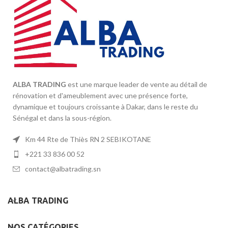
ALBA TRADING
est une marque leader de vente au détail de
rénovation et d'ameublement avec une présence forte,
dynamique et toujours croissante à Dakar, dans le reste du
Sénégal et dans la sous-région.
Km 44 Rte de Thiès RN 2 SEBIKOTANE
+221 33 836 00 52
contact@albatrading.sn
ALBA TRADING
NOS CATÉGORIES