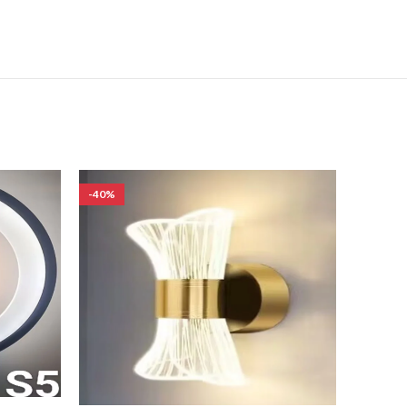
-40%
-40%