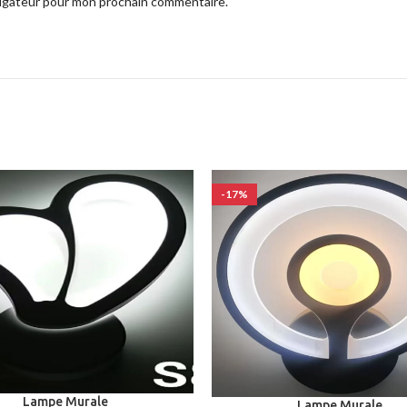
vigateur pour mon prochain commentaire.
-17%
Lampe Murale
Lampe Murale