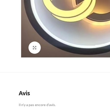
Click to enlarge
Avis
Il n’y a pas encore d’avis.