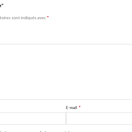
e”
*
toires sont indiqués avec
*
E-mail