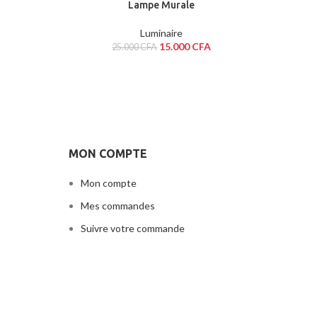
Lampe Murale
Luminaire
15.000
CFA
25.000
CFA
MON COMPTE
Mon compte
Mes commandes
Suivre votre commande