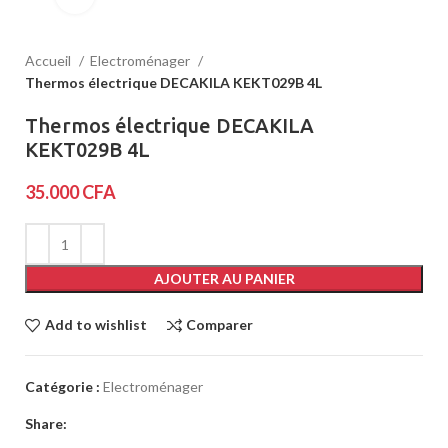
Accueil
Electroménager
Thermos électrique DECAKILA KEKT029B 4L
Thermos électrique DECAKILA
KEKT029B 4L
35.000
CFA
AJOUTER AU PANIER
Add to wishlist
Comparer
Catégorie :
Electroménager
Share: