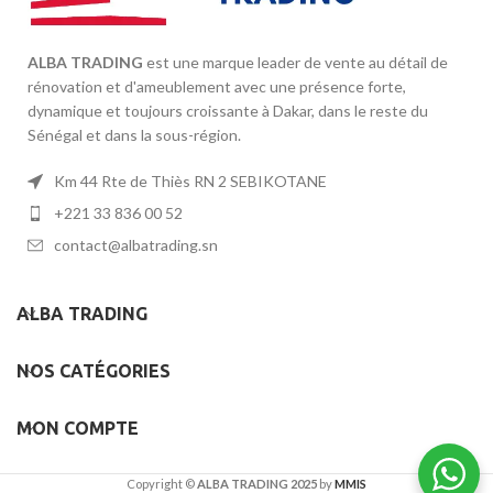
ALBA TRADING
est une marque leader de vente au détail de
rénovation et d'ameublement avec une présence forte,
dynamique et toujours croissante à Dakar, dans le reste du
Sénégal et dans la sous-région.
Km 44 Rte de Thiès RN 2 SEBIKOTANE
+221 33 836 00 52
contact@albatrading.sn
ALBA TRADING
NOS CATÉGORIES
MON COMPTE
Copyright ©
ALBA TRADING 2025
by
MMIS