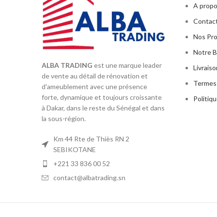
A propo
Contac
Nos Pr
Notre B
ALBA TRADING
est une marque leader
Livrais
de vente au détail de rénovation et
Termes 
d'ameublement avec une présence
forte, dynamique et toujours croissante
Politiqu
à Dakar, dans le reste du Sénégal et dans
la sous-région.
Km 44 Rte de Thiès RN 2
SEBIKOTANE
+221 33 836 00 52
contact@albatrading.sn