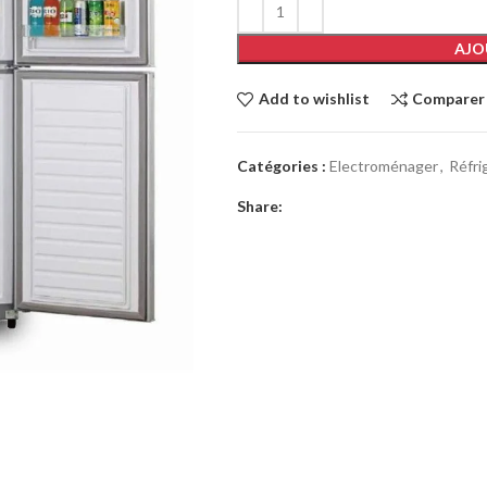
AJO
Add to wishlist
Comparer
Catégories :
Electroménager
,
Réfri
Share: