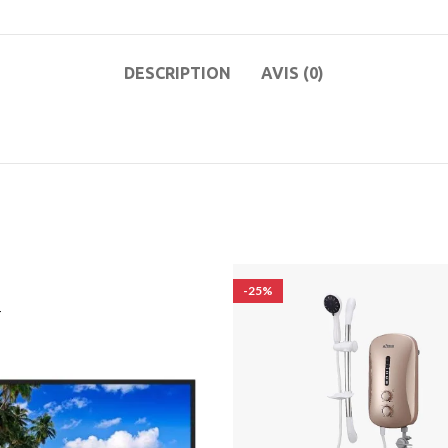
DESCRIPTION
AVIS (0)
-25%
T