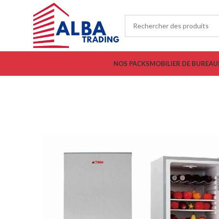
NOS PACKS
MOBILIER DE BUREAU