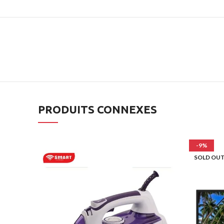
PRODUITS CONNEXES
-9%
SOLD OU