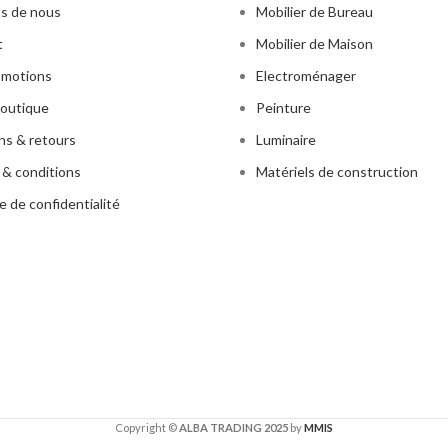
s de nous
Mobilier de Bureau
t
Mobilier de Maison
omotions
Electroménager
outique
Peinture
ons & retours
Luminaire
& conditions
Matériels de construction
e de confidentialité
Copyright ©
ALBA TRADING 2025
by
MMIS