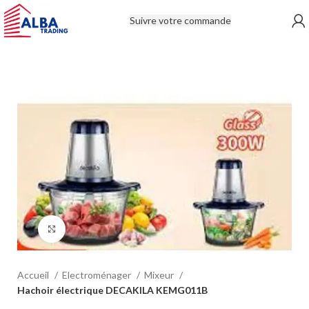
Suivre votre commande
Click to enlarge
Accueil
Electroménager
Mixeur
Hachoir électrique DECAKILA KEMG011B