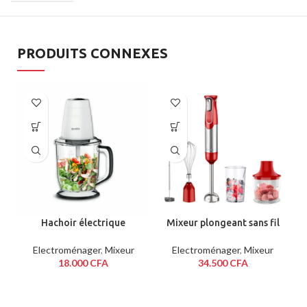
PRODUITS CONNEXES
Hachoir électrique
Mixeur plongeant sans fil
DECAKILA KEMG012W
DECAKILA KMJB021R
1000W
Electroménager
,
Mixeur
Electroménager
,
Mixeur
18.000
CFA
34.500
CFA