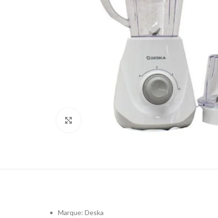
Click to enlarge
Marque: Deska