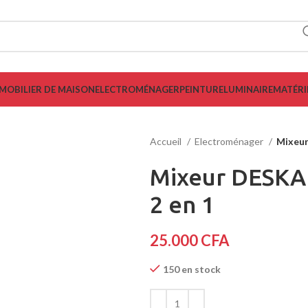
MOBILIER DE MAISON
ELECTROMÉNAGER
PEINTURE
LUMINAIRE
MATÉRI
Accueil
Electroménager
Mixeur
Mixeur DESKA 
2 en 1
25.000
CFA
150 en stock