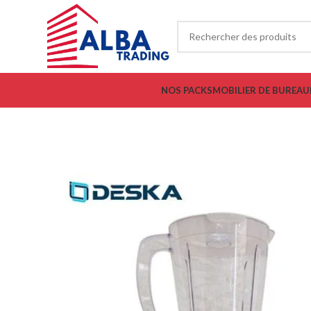
NOS PACKS
MOBILIER DE BUREAU