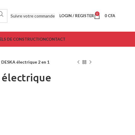
0
Suivre votre commande
LOGIN / REGISTER
0
CFA
ELS DE CONSTRUCTION
CONTACT
 DESKA électrique 2 en 1
électrique