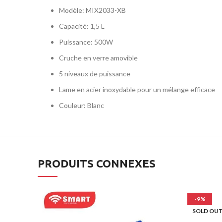
Modèle: MIX2033-XB
Capacité: 1,5 L
Puissance: 500W
Cruche en verre amovible
5 niveaux de puissance
Lame en acier inoxydable pour un mélange efficace
Couleur: Blanc
PRODUITS CONNEXES
-9%
SOLD OU