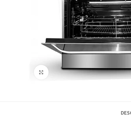
Click to enlarge
DES