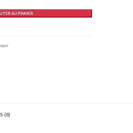
UTER AU PANIER
ager
S (0)