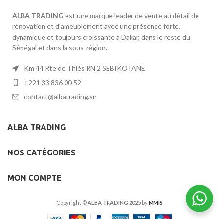
ALBA TRADING
est une marque leader de vente au détail de
rénovation et d'ameublement avec une présence forte,
dynamique et toujours croissante à Dakar, dans le reste du
Sénégal et dans la sous-région.
Km 44 Rte de Thiès RN 2 SEBIKOTANE
+221 33 836 00 52
contact@albatrading.sn
ALBA TRADING
NOS CATÉGORIES
MON COMPTE
Copyright ©
ALBA TRADING 2025
by
MMIS