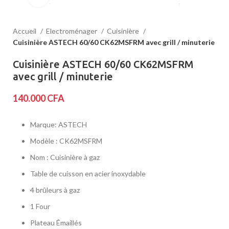
Accueil
Electroménager
Cuisinière
Cuisinière ASTECH 60/60 CK62MSFRM avec grill / minuterie
Cuisinière ASTECH 60/60 CK62MSFRM
avec grill / minuterie
140.000
CFA
Marque: ASTECH
Modèle : CK62MSFRM
Nom : Cuisinière à gaz
Table de cuisson en acier inoxydable
4 brûleurs à gaz
1 Four
Plateau Émaillés