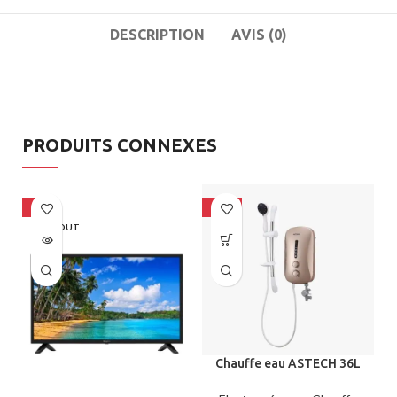
DESCRIPTION
AVIS (0)
PRODUITS CONNEXES
-9%
-25%
SOLD OUT
Chauffe eau ASTECH 36L
sans réservoir