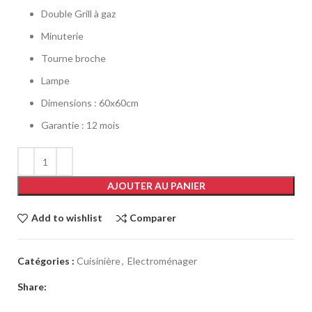
Double Grill à gaz
Minuterie
Tourne broche
Lampe
Dimensions : 60x60cm
Garantie : 12 mois
AJOUTER AU PANIER
Add to wishlist
Comparer
Catégories :
Cuisinière
,
Electroménager
Share: